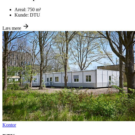
Areal:
750 m²
Kunde:
DTU
Læs mere
Kontor