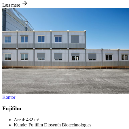
Læs mere
Kontor
Fujifilm
Areal:
432 m²
Kunde:
Fujifilm Diosynth Biotechnologies