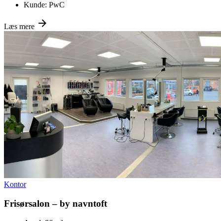
Kunde:
PwC
Læs mere
Kontor
Frisørsalon – by navntoft