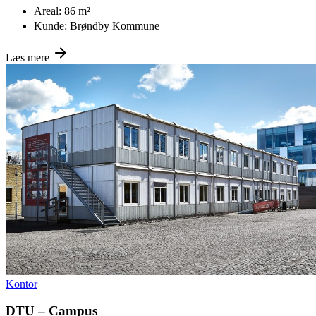
Areal:
86 m²
Kunde:
Brøndby Kommune
Læs mere
Kontor
DTU – Campus