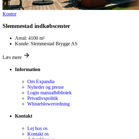
Kontor
Slemmestad indkøbscenter
Areal:
4100 m²
Kunde:
Slemmestad Brygge AS
Læs mere
Information
Om Expandia
Nyheder og presse
Login manualbibliotek
Privatlivspolitik
Whisteblowerordning
Kontakt
Lej hos os
Kontakt os