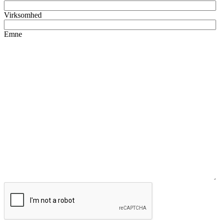
Virksomhed
Emne
CAPTCHA