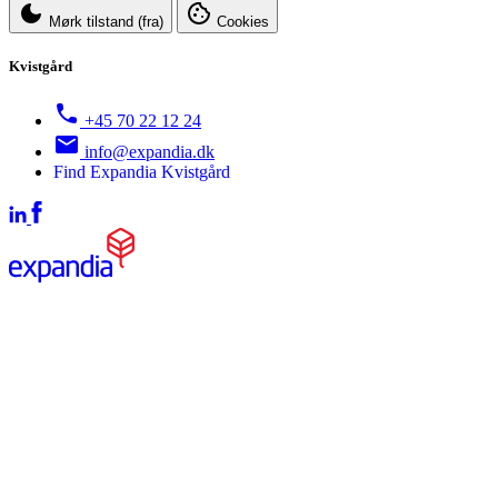
Mørk tilstand (fra)
Cookies
Kvistgård
+45 70 22 12 24
info@expandia.dk
Find Expandia Kvistgård