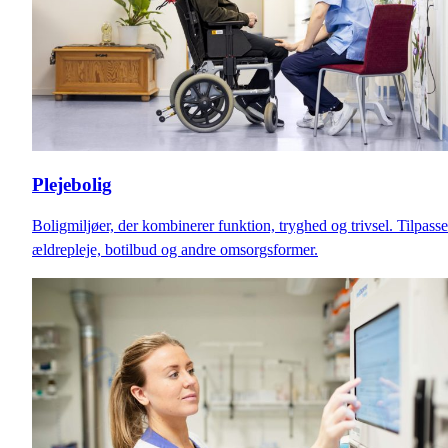
Plejebolig
Boligmiljøer, der kombinerer funktion, tryghed og trivsel. Tilpasse
ældrepleje, botilbud og andre omsorgsformer.