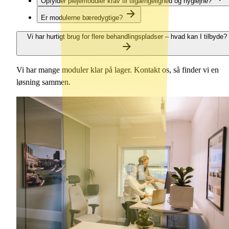
Opfylder plejemoduler krav til tilgængelighed og hygiejne?
Er modulerne bæredygtige?
Vi har hurtigt brug for flere behandlingspladser – hvad kan I tilbyde?
Vi har mange moduler klar på lager. Kontakt os, så finder vi en
løsning sammen.