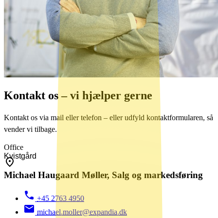
Kontakt os – vi hjælper gerne
Kontakt os via mail eller telefon – eller udfyld kontaktformularen, så
vender vi tilbage.
Office
Michael Haugaard Møller, Salg og markedsføring
+45 2763 4950
michael.moller@expandia.dk