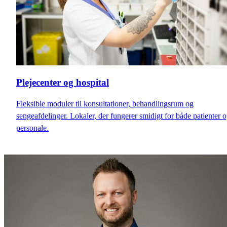
Plejecenter og hospital
Fleksible moduler til konsultationer, behandlingsrum og
sengeafdelinger. Lokaler, der fungerer smidigt for både patienter 
personale.