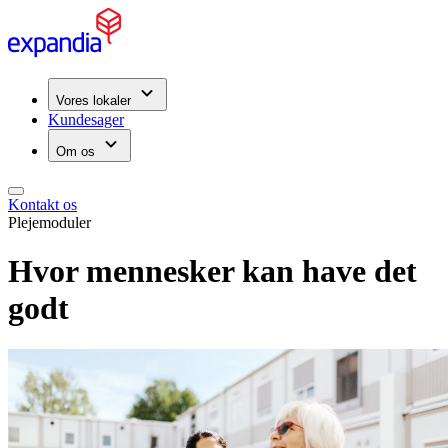
Vores lokaler
Kundesager
Om os
Kontakt os
Plejemoduler
Hvor mennesker kan have det
godt