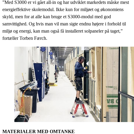
”Med S3000 er vi gået all-in og har udviklet markedets måske mest
energieffektive skolemodul. Ikke kun for miljøet og økonomiens
skyld, men for at alle kan bruge et S3000-modul med god
samvittighed. Og hvis man vil man sigte endnu højere i forhold til
miljø og energi, kan man også få installeret solpaneler på taget,”
fortæller Torben Færch.
MATERIALER MED OMTANKE