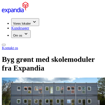
Vores lokaler
Kundesager
Om os
Kontakt os
Byg grønt med skolemoduler
fra Expandia