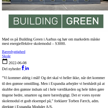
Mød os på Building Green i Aarhus og hør om markedets måske
mest energieffektive skolemodul – S3000.
bæredygtighed
skole
2022-06-08
Del nyheder
”Vi kommer aldrig i mål! Og det skal vi heller ikke, når det kommer
til den grønne omstilling. Men i Expandia arbejder vi benhårdt på at
skubbe den grønne indsats ud i hele værdikæden og hele tiden gøre
tingene bedre, smartere og mere bæredygtigt. Det er vores nyeste
skolemodul et godt eksempel på,” forklarer Torben Færch, adm.
direktør i Expandia Moduler A/S.