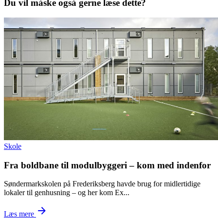
Du vil måske også gerne læse dette?
skole
Fra boldbane til modulbyggeri – kom med indenfor
Søndermarkskolen på Frederiksberg havde brug for midlertidige
lokaler til genhusning – og her kom Ex...
Læs mere