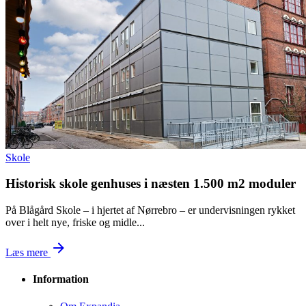
skole
Historisk skole genhuses i næsten 1.500 m2 moduler
På Blågård Skole – i hjertet af Nørrebro – er undervisningen rykket
over i helt nye, friske og midle...
Læs mere
Information