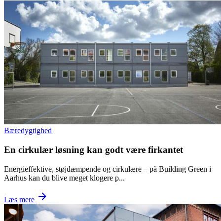
bæredygtighed
En cirkulær løsning kan godt være firkantet
Energieffektive, støjdæmpende og cirkulære – på Building Green i
Aarhus kan du blive meget klogere p...
Læs mere