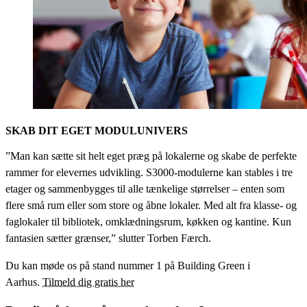
SKAB DIT EGET MODULUNIVERS
”Man kan sætte sit helt eget præg på lokalerne og skabe de perfekte
rammer for elevernes udvikling. S3000-modulerne kan stables i tre
etager og sammenbygges til alle tænkelige størrelser – enten som
flere små rum eller som store og åbne lokaler. Med alt fra klasse- og
faglokaler til bibliotek, omklædningsrum, køkken og kantine. Kun
fantasien sætter grænser,” slutter Torben Færch.
Du kan møde os på stand nummer 1 på Building Green i
Aarhus.
Tilmeld dig gratis her