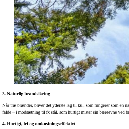
3.
Naturlig brandsikring
Når træ brænder, bliver det yderste lag til kul, som fungerer som en 
falde – i modsætning til fx stål, som hurtigt mister sin bæreevne ved b
4.
Hurtigt, let og omkostningseffektivt