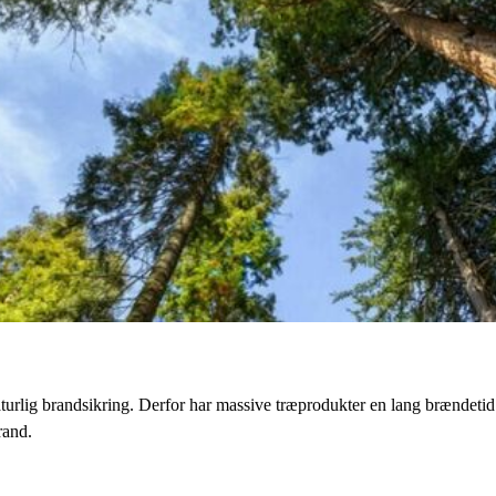
naturlig brandsikring. Derfor har massive træprodukter en lang brændeti
rand.