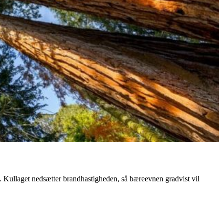
d. Kullaget nedsætter brandhastigheden, så bæreevnen gradvist vil