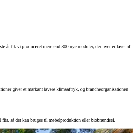
ste år fik vi produceret mere end 800 nye moduler, der hver er lavet af
tioner giver et markant lavere klimaaftryk, og brancheorganisationen
l flis, så det kan bruges til møbelproduktion eller biobrændsel.