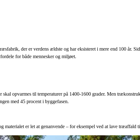
sfabrik, der er verdens ældste og har eksisteret i mere end 100 år. Sid
fordele for både mennesker og miljøet.
er skal opvarmes til temperaturer på 1400-1600 grader. Men trækonstruk
ingen med 45 procent i byggefasen.
g materialet er let at genanvende – for eksempel ved at lave træaffald ti