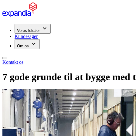
Vores lokaler
Kundesager
Om os
Kontakt os
7 gode grunde til at bygge med 