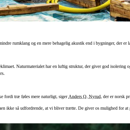
 mindre rumklang og en mere behagelig akustik end i bygninger, der er l
eklimaet. Naturmaterialet har en luftig struktur, der giver god isoleri
rs.
e fordi træ føles mere naturligt, siger
Anders Q. Nyrud
, der er norsk p
n ikke så udfordrende, at vi bliver trætte. De giver os mulighed for at 