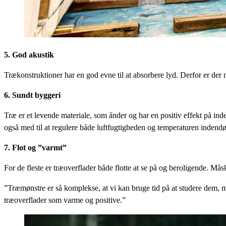
5.
God akustik
Trækonstruktioner har en god evne til at absorbere lyd. Derfor er der
6.
Sundt byggeri
Træ er et levende materiale, som ånder og har en positiv effekt på ind
også med til at regulere både luftfugtigheden og temperaturen indendø
7.
Flot og ”varmt”
For de fleste er træoverflader både flotte at se på og beroligende. Måsk
”Træmønstre er så komplekse, at vi kan bruge tid på at studere dem, me
træoverflader som varme og positive.”